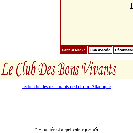
Carte et Menus
Plan d'Accès
Réservatio
recherche des restaurants de la Loire Atlantique
* = numéro d'appel valide jusqu'à