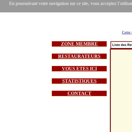
En poursuivant votre navigation sur ce site, vous acceptez l’utilisat
Cette 
ZONE MEMBRE
Liste des Re
RESTAURATEURS
VOUS ETES ICI
STATISTIQUES
CONTACT