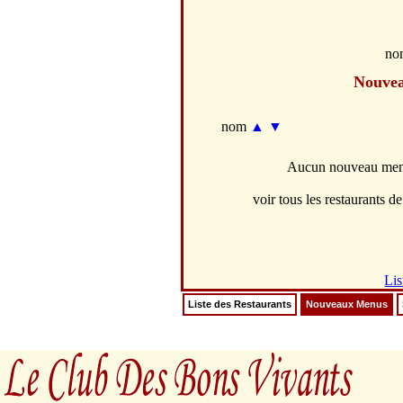
no
Nouve
nom
▲
▼
Aucun nouveau menus
voir tous les restaurants de
Lis
Liste des Restaurants
Nouveaux Menus