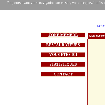
En poursuivant votre navigation sur ce site, vous acceptez l’utilisat
Cette 
ZONE MEMBRE
Liste des Re
RESTAURATEURS
VOUS ETES ICI
STATISTIQUES
CONTACT