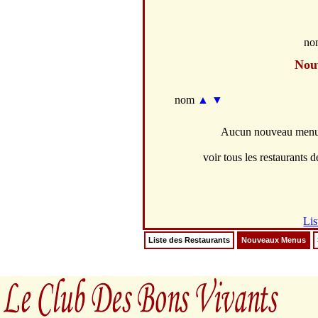
no
Nou
nom
▲
▼
Aucun nouveau menus 
voir tous les restaurants de
Lis
Liste des Restaurants
Nouveaux Menus