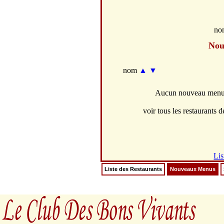
no
Nou
nom
▲
▼
Aucun nouveau menus 
voir tous les restaurants de
Lis
Liste des Restaurants
Nouveaux Menus