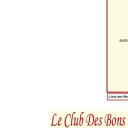
no
Liste des Re