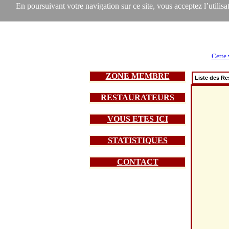
En poursuivant votre navigation sur ce site, vous acceptez l’utilisat
Cette 
ZONE MEMBRE
Liste des Re
RESTAURATEURS
VOUS ETES ICI
STATISTIQUES
CONTACT