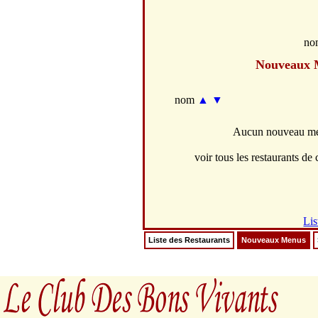
no
Nouveaux 
nom
▲
▼
Aucun nouveau men
voir tous les restaurants de c
Lis
Liste des Restaurants
Nouveaux Menus