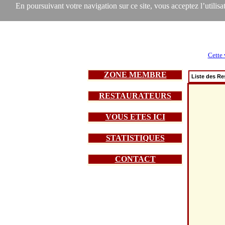
En poursuivant votre navigation sur ce site, vous acceptez l’utilisat
Cette 
ZONE MEMBRE
Liste des Re
RESTAURATEURS
VOUS ETES ICI
STATISTIQUES
CONTACT