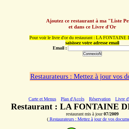
Ajoutez ce restaurant à ma "Liste P
et dans ce Livre d'Or
Pour voir le livre d'or du restaurant : LA FONTAI
saisissez votre adresse email
Email :
Restaurateurs : Mettez à jour vos 
Carte et Menus
Plan d'Accès
Réservation
Livre d
Restaurant : LA FONTAINE 
restaurant mis à jour
07/2009
(
Restaurateurs : Mettez à jour de vos docum