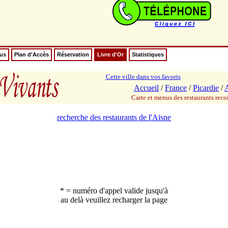
nus
Plan d'Accès
Réservation
Livre d'Or
Statistiques
Cette ville dans vos favoris
Accueil
/
France
/
Picardie
/
Carte et menus des restaurants re
recherche des restaurants de l'Aisne
* = numéro d'appel valide jusqu'à
au delà veuillez recharger la page