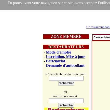
En poursuivant votre navigation sur ce site, vous acceptez l’utilisat
Ce restaurant dan
ZONE MEMBRE
Carte et Me
RESTAURATEURS
-
Mode d'emploi
-
Inscription, Mise à jour
-
Partenariat
-
Demande d'autocollant
n° de téléphone du restaurant :
OU
nom du restaurant :