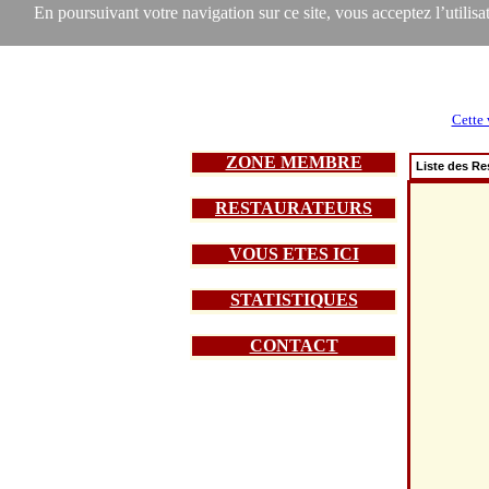
En poursuivant votre navigation sur ce site, vous acceptez l’utilisat
Cette 
ZONE MEMBRE
Liste des Re
RESTAURATEURS
VOUS ETES ICI
STATISTIQUES
CONTACT