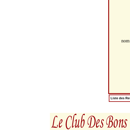
no
Liste des Re