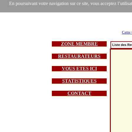
En poursuivant votre navigation sur ce site, vous acceptez l’utilisat
Cette 
ZONE MEMBRE
Liste des Re
RESTAURATEURS
VOUS ETES ICI
STATISTIQUES
CONTACT