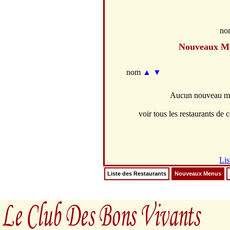
no
Nouveaux M
nom
▲
▼
Aucun nouveau men
voir tous les restaurants de c
Lis
Liste des Restaurants
Nouveaux Menus