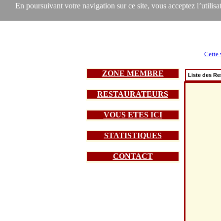
En poursuivant votre navigation sur ce site, vous acceptez l’utilisat
Cette 
ZONE MEMBRE
Liste des Re
RESTAURATEURS
VOUS ETES ICI
STATISTIQUES
CONTACT