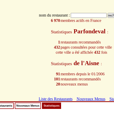
nom du restaurant :
6 970
membres actifs en France
Parfondeval
Statistiques
:
1
restaurants recommandés
432
pages consultées pour cette ville
cette ville a été affichée
432
fois
de l'Aisne
Statistiques
:
91
membres depuis le 01/2006
101
restaurants recommandés
20
nouveaux menus
Liste des Restaurants
Nouveaux Menus
Sta
staurants
Nouveaux Menus
Statistiques