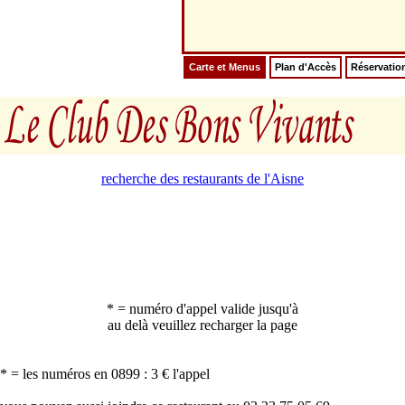
Carte et Menus
Plan d'Accès
Réservatio
recherche des restaurants de l'Aisne
* = numéro d'appel valide jusqu'à
au delà veuillez recharger la page
* = les numéros en 0899 : 3 € l'appel