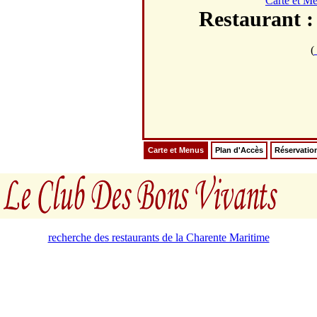
Carte et M
Restauran
(
Carte et Menus
Plan d'Accès
Réservatio
recherche des restaurants de la Charente Maritime