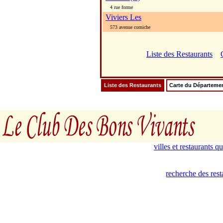
4 rue forme
Viviers Les
573 avenue corniche
Liste des Restaurants
Liste des Restaurants
Carte du Départeme
villes et restaurants 
recherche des res