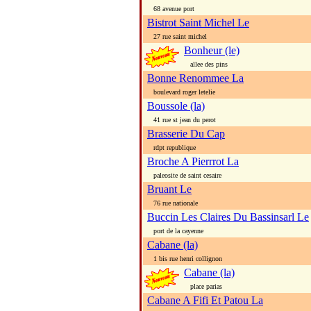
68 avenue port
Bistrot Saint Michel Le
27 rue saint michel
Bonheur (le)
allee des pins
Bonne Renommee La
boulevard roger letelie
Boussole (la)
41 rue st jean du perot
Brasserie Du Cap
rdpt republique
Broche A Pierrrot La
paleosite de saint cesaire
Bruant Le
76 rue nationale
Buccin Les Claires Du Bassinsarl Le
port de la cayenne
Cabane (la)
1 bis rue henri collignon
Cabane (la)
place parias
Cabane A Fifi Et Patou La