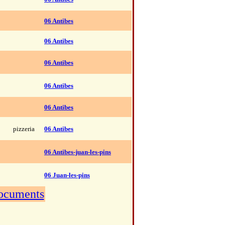
06 Antibes
06 Antibes
06 Antibes
06 Antibes
06 Antibes
pizzeria
06 Antibes
06 Antibes-juan-les-pins
06 Juan-les-pins
documents