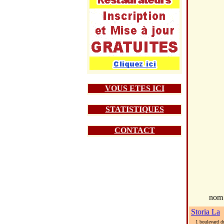
VOUS ETES ICI
STATISTIQUES
CONTACT
nom
Storia La
1 boulevard d