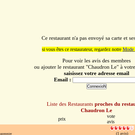
Ce restaurant n'a pas envoyé sa carte et s
si vous êtes ce restaurateur, regardez notre
Mode 
Pour voir les avis des membres
ou ajouter le restaurant "Chaudron Le" à votre
saisissez votre adresse email
Email :
Liste des Restaurants
proches du resta
Chaudron Le
vote
prix
avis
(1 avis)
ugommier