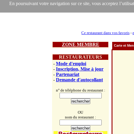
En poursuivant votre navigation sur ce site, vous acceptez l’utilisat
Ce restaurant dans vos favoris
-
ZONE MEMBRE
Carte et Me
RESTAURATEURS
-
Mode d'emploi
-
Inscription, Mise à jour
-
Partenariat
-
Demande d'autocollant
n° de téléphone du restaurant :
OU
nom du restaurant :