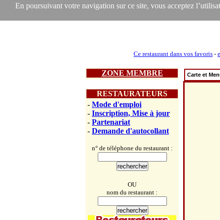
En poursuivant votre navigation sur ce site, vous acceptez l’utilisat
Ce restaurant dans vos favoris
-
ZONE MEMBRE
Carte et Me
RESTAURATEURS
-
Mode d'emploi
-
Inscription, Mise à jour
-
Partenariat
-
Demande d'autocollant
n° de téléphone du restaurant :
OU
nom du restaurant :