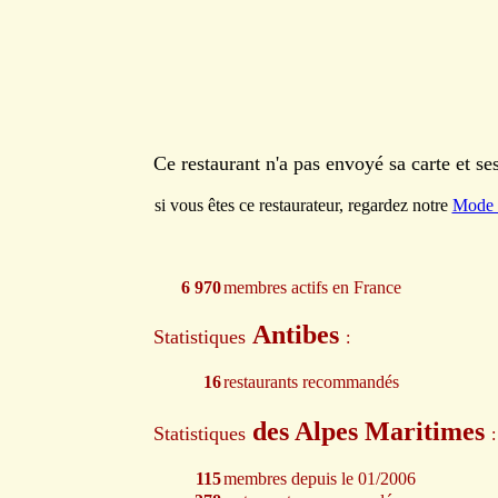
Ce restaurant n'a pas envoyé sa carte et s
si vous êtes ce restaurateur, regardez notre
Mode 
6 970
membres actifs en France
Antibes
Statistiques
:
16
restaurants recommandés
des Alpes Maritimes
Statistiques
:
115
membres depuis le 01/2006