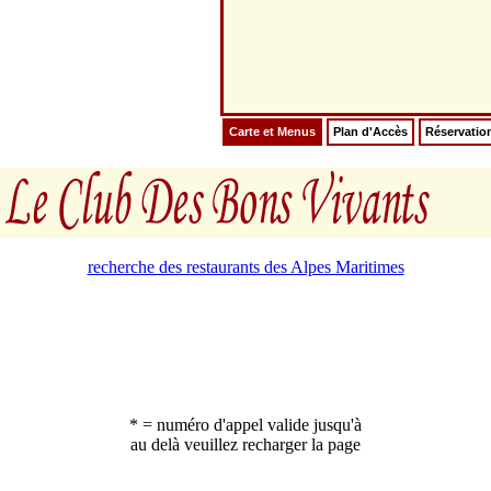
Carte et Menus
Plan d'Accès
Réservatio
recherche des restaurants des Alpes Maritimes
* = numéro d'appel valide jusqu'à
au delà veuillez recharger la page