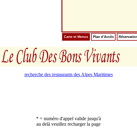
Carte et Menus
Plan d'Accès
Réservatio
recherche des restaurants des Alpes Maritimes
* = numéro d'appel valide jusqu'à
au delà veuillez recharger la page