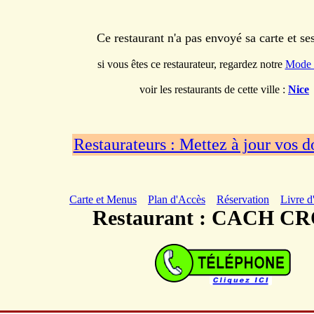
Ce restaurant n'a pas envoyé sa carte et s
si vous êtes ce restaurateur, regardez notre
Mode 
voir les restaurants de cette ville :
Nice
Restaurateurs : Mettez à jour vos 
Carte et Menus
Plan d'Accès
Réservation
Livre d
Restaurant : CACH C