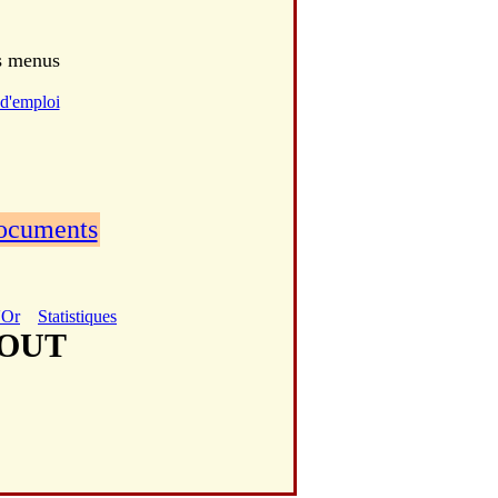
es menus
d'emploi
documents
'Or
Statistiques
ROUT