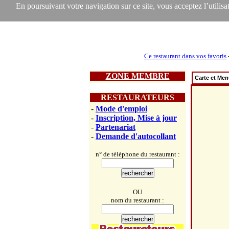
En poursuivant votre navigation sur ce site, vous acceptez l’utilisat
Ce restaurant dans vos favoris
ZONE MEMBRE
Carte et Me
RESTAURATEURS
-
Mode d'emploi
-
Inscription, Mise à jour
-
Partenariat
-
Demande d'autocollant
n° de téléphone du restaurant :
OU
nom du restaurant :