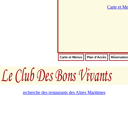
Carte et M
Carte et Menus
Plan d'Accès
Réservatio
recherche des restaurants des Alpes Maritimes