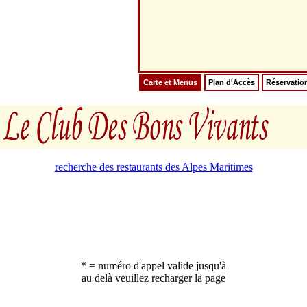
Carte et Menus
Plan d'Accès
Réservatio
recherche des restaurants des Alpes Maritimes
* = numéro d'appel valide jusqu'à
au delà veuillez recharger la page