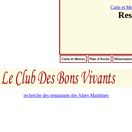
Carte et M
Re
Carte et Menus
Plan d'Accès
Réservatio
recherche des restaurants des Alpes Maritimes