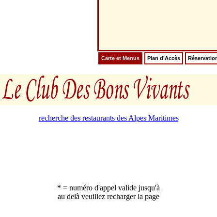
Carte et Menus
Plan d'Accès
Réservatio
recherche des restaurants des Alpes Maritimes
* = numéro d'appel valide jusqu'à
au delà veuillez recharger la page