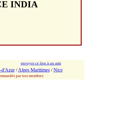
CE INDIA
envoyer ce lien à un ami
-d'Azur
/
Alpes Maritimes
/
Nice
commandés par nos membres