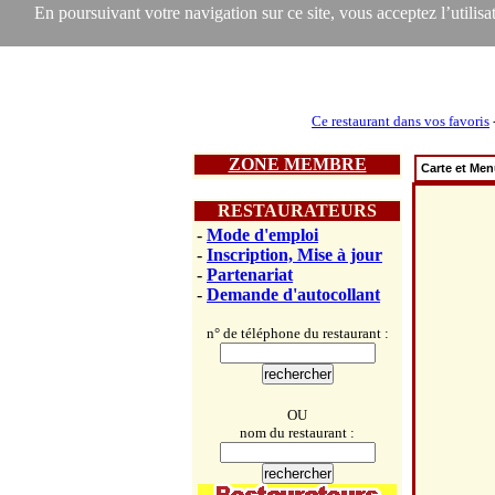
En poursuivant votre navigation sur ce site, vous acceptez l’utilisat
Ce restaurant dans vos favoris
ZONE MEMBRE
Carte et Me
RESTAURATEURS
-
Mode d'emploi
-
Inscription, Mise à jour
-
Partenariat
-
Demande d'autocollant
n° de téléphone du restaurant :
OU
nom du restaurant :