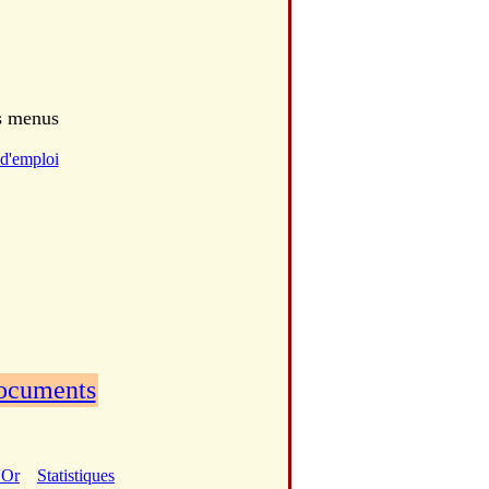
es menus
d'emploi
documents
'Or
Statistiques