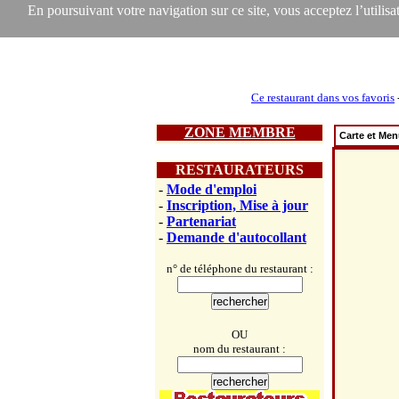
En poursuivant votre navigation sur ce site, vous acceptez l’utilisat
Ce restaurant dans vos favoris
ZONE MEMBRE
Carte et Me
RESTAURATEURS
-
Mode d'emploi
-
Inscription, Mise à jour
-
Partenariat
-
Demande d'autocollant
n° de téléphone du restaurant :
OU
nom du restaurant :