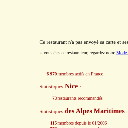
Ce restaurant n'a pas envoyé sa carte et s
si vous êtes ce restaurateur, regardez notre
Mode 
6 970
membres actifs en France
Nice
Statistiques
:
73
restaurants recommandés
des Alpes Maritimes
Statistiques
:
115
membres depuis le 01/2006