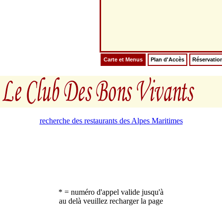
Carte et Menus
Plan d'Accès
Réservatio
recherche des restaurants des Alpes Maritimes
* = numéro d'appel valide jusqu'à
au delà veuillez recharger la page