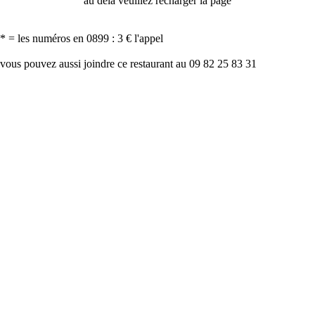
au delà veuillez recharger la page
* = les numéros en 0899 : 3 € l'appel
vous pouvez aussi joindre ce restaurant au 09 82 25 83 31