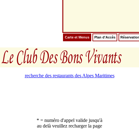
Carte et Menus
Plan d'Accès
Réservatio
recherche des restaurants des Alpes Maritimes
* = numéro d'appel valide jusqu'à
au delà veuillez recharger la page