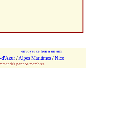
envoyer ce lien à un ami
-d'Azur
/
Alpes Maritimes
/
Nice
commandés par nos membres