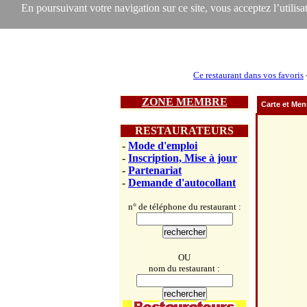
En poursuivant votre navigation sur ce site, vous acceptez l’utilisat
Ce restaurant dans vos favoris
ZONE MEMBRE
Carte et Me
RESTAURATEURS
-
Mode d'emploi
-
Inscription, Mise à jour
-
Partenariat
-
Demande d'autocollant
n° de téléphone du restaurant :
OU
nom du restaurant :