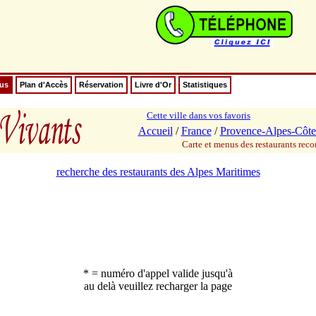
nus
Plan d'Accès
Réservation
Livre d'Or
Statistiques
Cette ville dans vos favoris
Accueil
/
France
/
Provence-Alpes-Côte
Carte et menus des restaurants re
recherche des restaurants des Alpes Maritimes
* = numéro d'appel valide jusqu'à
au delà veuillez recharger la page