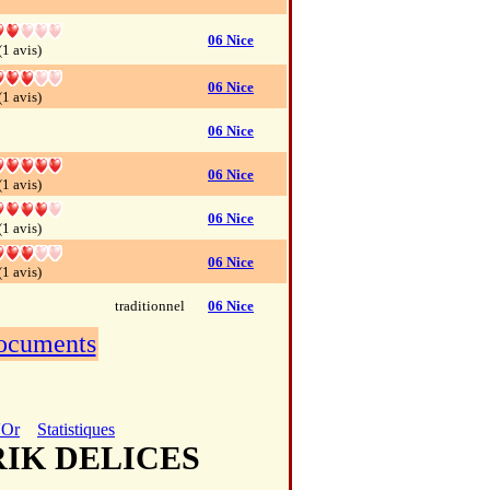
06 Nice
(1 avis)
06 Nice
(1 avis)
06 Nice
06 Nice
(1 avis)
06 Nice
(1 avis)
06 Nice
(1 avis)
traditionnel
06 Nice
documents
'Or
Statistiques
RIK DELICES