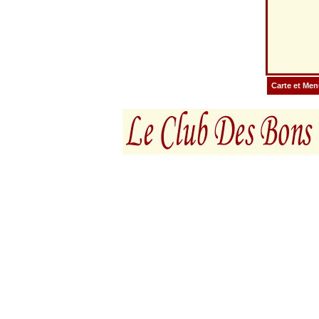
Carte et Me