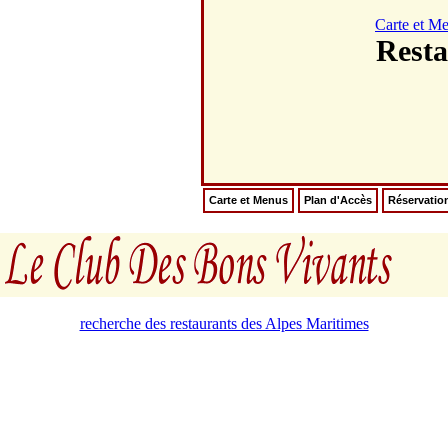
Carte et M
Rest
Carte et Menus
Plan d'Accès
Réservatio
recherche des restaurants des Alpes Maritimes