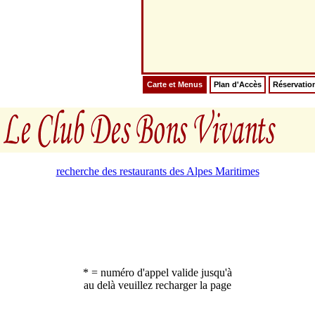
Carte et Menus
Plan d'Accès
Réservatio
recherche des restaurants des Alpes Maritimes
* = numéro d'appel valide jusqu'à
au delà veuillez recharger la page