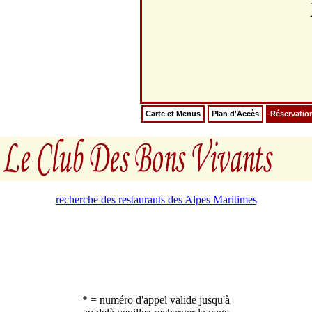
Carte et Menus
Plan d'Accès
Réservatio
recherche des restaurants des Alpes Maritimes
* = numéro d'appel valide jusqu'à