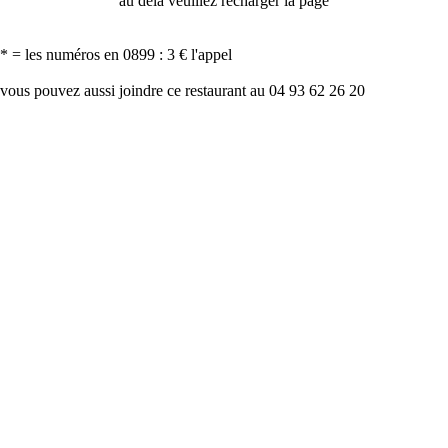
au delà veuillez recharger la page
* = les numéros en 0899 : 3 € l'appel
vous pouvez aussi joindre ce restaurant au 04 93 62 26 20