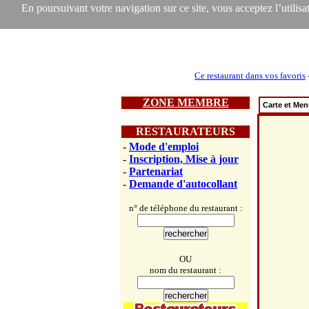
En poursuivant votre navigation sur ce site, vous acceptez l’utilisat
Ce restaurant dans vos favoris
ZONE MEMBRE
Carte et Me
RESTAURATEURS
-
Mode d'emploi
-
Inscription, Mise à jour
-
Partenariat
-
Demande d'autocollant
n° de téléphone du restaurant :
OU
nom du restaurant :