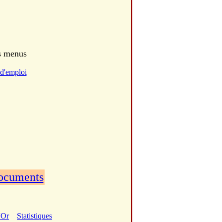
es menus
d'emploi
documents
'Or
Statistiques