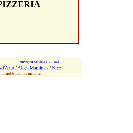
 PIZZERIA
envoyer ce lien à un ami
-d'Azur
/
Alpes Maritimes
/
Nice
commandés par nos membres