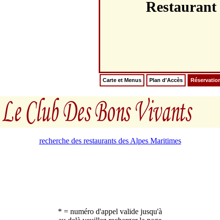
Restaura
Carte et Menus
Plan d'Accès
Réservatio
recherche des restaurants des Alpes Maritimes
* = numéro d'appel valide jusqu'à