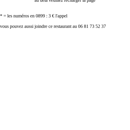
au delà veuillez recharger la page
* = les numéros en 0899 : 3 € l'appel
vous pouvez aussi joindre ce restaurant au 06 81 73 52 37