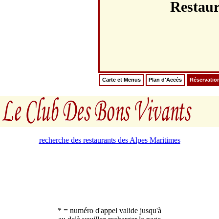
Restau
Carte et Menus
Plan d'Accès
Réservatio
recherche des restaurants des Alpes Maritimes
* = numéro d'appel valide jusqu'à