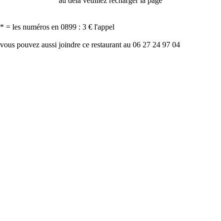
au delà veuillez recharger la page
* = les numéros en 0899 : 3 € l'appel
vous pouvez aussi joindre ce restaurant au 06 27 24 97 04