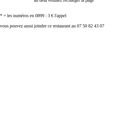
au delà veuillez recharger la page
* = les numéros en 0899 : 3 € l'appel
vous pouvez aussi joindre ce restaurant au 07 50 82 43 07