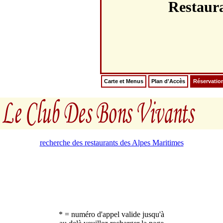
Restaur
Carte et Menus
Plan d'Accès
Réservatio
recherche des restaurants des Alpes Maritimes
* = numéro d'appel valide jusqu'à