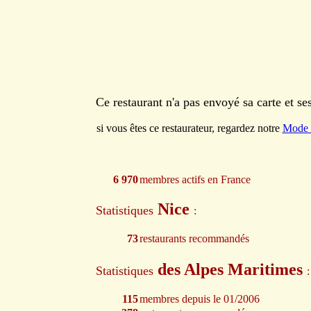
Ce restaurant n'a pas envoyé sa carte et s
si vous êtes ce restaurateur, regardez notre
Mode 
6 970
membres actifs en France
Nice
Statistiques
:
73
restaurants recommandés
des Alpes Maritimes
Statistiques
:
115
membres depuis le 01/2006