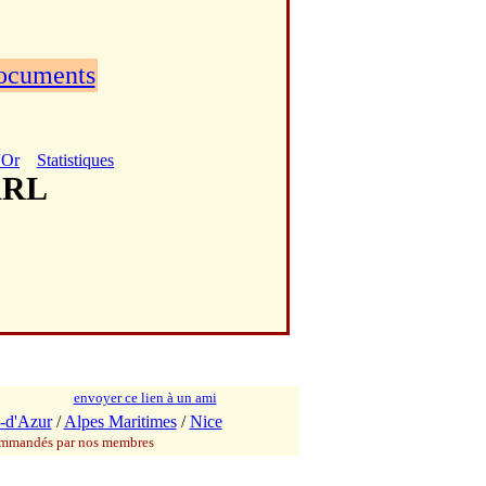
documents
'Or
Statistiques
ARL
envoyer ce lien à un ami
-d'Azur
/
Alpes Maritimes
/
Nice
commandés par nos membres