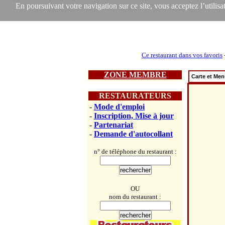
En poursuivant votre navigation sur ce site, vous acceptez l’utilisat
Ce restaurant dans vos favoris
ZONE MEMBRE
Carte et Me
RESTAURATEURS
-
Mode d'emploi
-
Inscription, Mise à jour
-
Partenariat
-
Demande d'autocollant
n° de téléphone du restaurant :
OU
nom du restaurant :