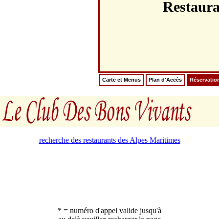
Restau
Carte et Menus
Plan d'Accès
Réservatio
recherche des restaurants des Alpes Maritimes
* = numéro d'appel valide jusqu'à