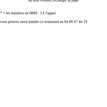
au delà veuillez recharger la page
* = les numéros en 0899 : 3 € l'appel
vous pouvez aussi joindre ce restaurant au 04 89 97 44 19