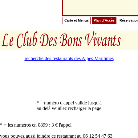
Carte et Menus
Plan d'Accès
Réservatio
recherche des restaurants des Alpes Maritimes
* = numéro d'appel valide jusqu'à
au delà veuillez recharger la page
* = les numéros en 0899 : 3 € l'appel
vous pouvez aussi joindre ce restaurant au 06 12 54 47 63