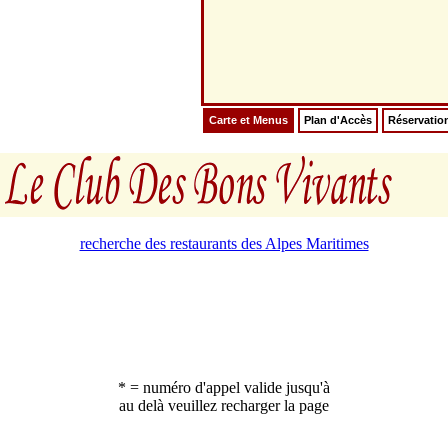
Carte et Menus
Plan d'Accès
Réservatio
recherche des restaurants des Alpes Maritimes
* = numéro d'appel valide jusqu'à
au delà veuillez recharger la page