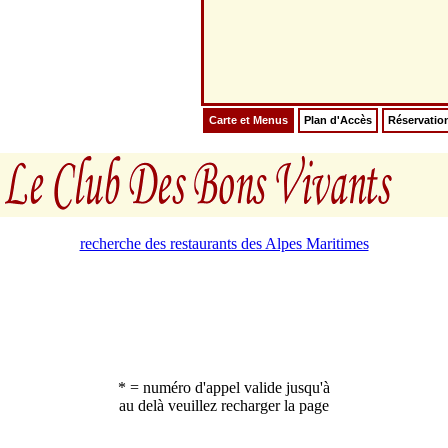
Carte et Menus
Plan d'Accès
Réservatio
recherche des restaurants des Alpes Maritimes
* = numéro d'appel valide jusqu'à
au delà veuillez recharger la page