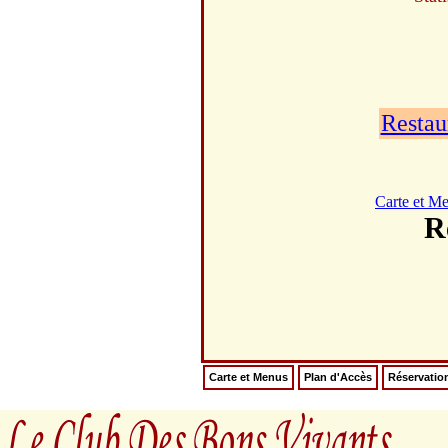
Restau
Carte et M
R
Carte et Menus
Plan d'Accès
Réservatio