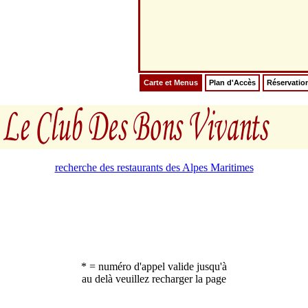
Carte et Menus
Plan d'Accès
Réservatio
recherche des restaurants des Alpes Maritimes
* = numéro d'appel valide jusqu'à
au delà veuillez recharger la page