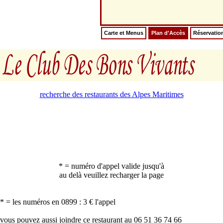
Carte et Menus
Plan d'Accès
Réservatio
recherche des restaurants des Alpes Maritimes
* = numéro d'appel valide jusqu'à
au delà veuillez recharger la page
* = les numéros en 0899 : 3 € l'appel
vous pouvez aussi joindre ce restaurant au 06 51 36 74 66