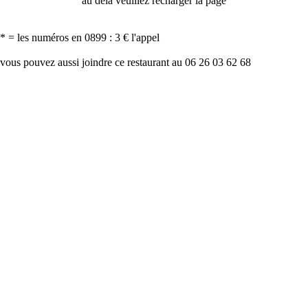
au delà veuillez recharger la page
* = les numéros en 0899 : 3 € l'appel
vous pouvez aussi joindre ce restaurant au 06 26 03 62 68