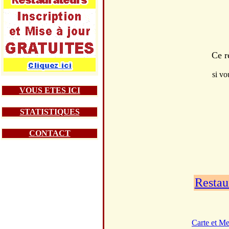
Ce r
si vo
VOUS ETES ICI
STATISTIQUES
CONTACT
Restau
Carte et M