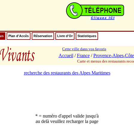
nus
Plan d'Accès
Réservation
Livre d'Or
Statistiques
Cette ville dans vos favoris
Accueil
/
France
/
Provence-Alpes-Côte
Carte et menus des restaurants re
recherche des restaurants des Alpes Maritimes
* = numéro d'appel valide jusqu'à
au delà veuillez recharger la page