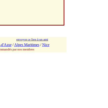
envoyer ce lien à un ami
-d'Azur
/
Alpes Maritimes
/
Nice
commandés par nos membres