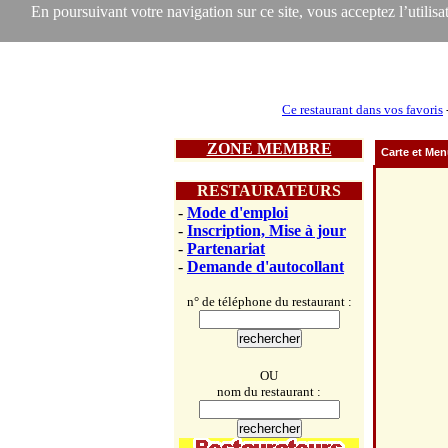
En poursuivant votre navigation sur ce site, vous acceptez l’utilisat
Ce restaurant dans vos favoris
ZONE MEMBRE
Carte et Me
RESTAURATEURS
-
Mode d'emploi
-
Inscription, Mise à jour
-
Partenariat
-
Demande d'autocollant
n° de téléphone du restaurant :
OU
nom du restaurant :