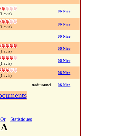
06 Nice
(1 avis)
06 Nice
(1 avis)
06 Nice
06 Nice
(1 avis)
06 Nice
(1 avis)
06 Nice
(1 avis)
traditionnel
06 Nice
documents
'Or
Statistiques
AA