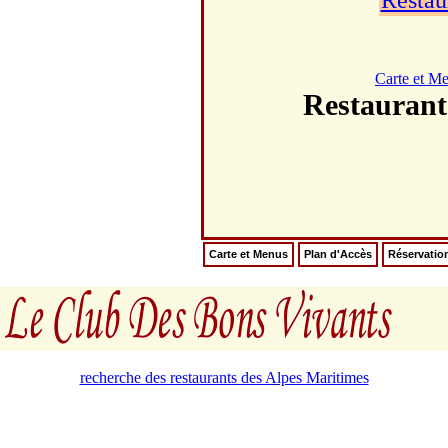
Restau
Carte et M
Restaurant
Carte et Menus
Plan d'Accès
Réservatio
recherche des restaurants des Alpes Maritimes